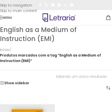
FRETE GRÁTIS
para todo o Brasil nas compras
acima de
Skip to navigation
R$50,00
Skip to main content
MENU
English as a Medium of
Instruction (EMI)
Início
/
Produtos marcados com a tag “English as a Medium of
Instruction (EMI)”
Exibindo um único resultado
Show sidebar