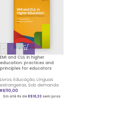
-
+
EMI and CLIL in higher
education: practices and
principles for educators
Livros
,
Educação
,
Línguas
estrangeiras
,
Sob demanda
R$
110,00
Em até 6x de
R$
18,33
sem juros