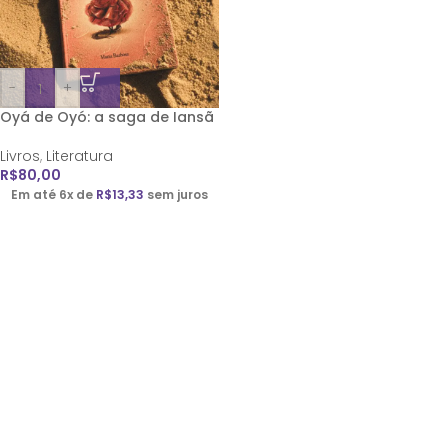
-
+
Oyá de Oyó: a saga de Iansã
Livros
,
Literatura
R$
80,00
Em até 6x de
R$
13,33
sem juros