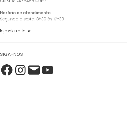
CNPJ: 18.747.545/0001-21
Horário de atendimento
Segunda a sexta: 8h30 às 17h30
loja@letraria.net
SIGA-NOS
QUAL FRETE DEVO ESCOLHER?