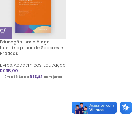
Educação: um diálogo
Interdisciplinar de Saberes e
Práticas
Livros
,
Acadêmicos
,
Educação
R$
35,00
Em até 6x de
R$
5,83
sem juros