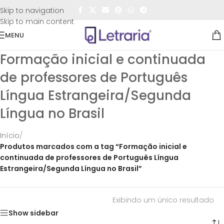
FRETE GRÁTIS
para todo o Brasil nas compras
acima de
Skip to navigation
R$50,00
Skip to main content
MENU
Formação inicial e continuada
de professores de Português
Língua Estrangeira/Segunda
Língua no Brasil
Início
/
Produtos marcados com a tag “Formação inicial e
continuada de professores de Português Língua
Estrangeira/Segunda Língua no Brasil”
Exibindo um único resultado
Show sidebar