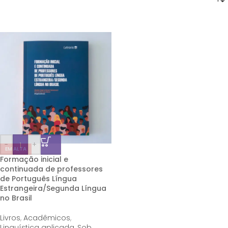
-
+
EM ALTA
Formação inicial e
continuada de professores
de Português Língua
Estrangeira/Segunda Língua
no Brasil
Livros
,
Acadêmicos
,
Linguística aplicada
,
Sob