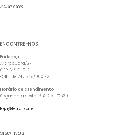
Saiba mais
ENCONTRE-NOS
Endereço
Araraquara/SP
CEP: 14801-030
CNPJ: 18.747.545/0001-21
Horário de atendimento
Segunda a sexta: 8h30 às 17h30
loja@letraria.net
SIGA-NOS