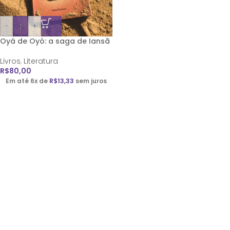
-
+
Oyá de Oyó: a saga de Iansã
Livros
,
Literatura
R$
80,00
Em até 6x de
R$
13,33
sem juros