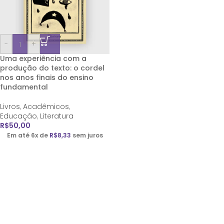
-
+
Uma experiência com a
produção do texto: o cordel
nos anos finais do ensino
fundamental
Livros
,
Acadêmicos
,
Educação
,
Literatura
R$
50,00
Em até 6x de
R$
8,33
sem juros