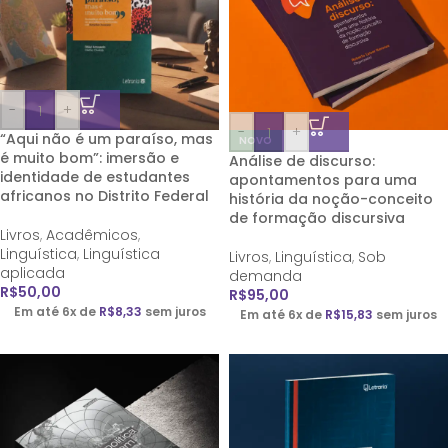
-
+
-
+
“Aqui não é um paraíso, mas
NOVO
é muito bom”: imersão e
Análise de discurso:
identidade de estudantes
apontamentos para uma
africanos no Distrito Federal
história da noção-conceito
de formação discursiva
Livros
,
Acadêmicos
,
Linguística
,
Linguística
Livros
,
Linguística
,
Sob
aplicada
demanda
R$
50,00
R$
95,00
Em até 6x de
R$
8,33
sem juros
Em até 6x de
R$
15,83
sem juros