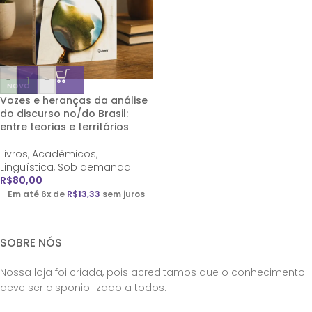
-
+
NOVO
Vozes e heranças da análise
do discurso no/do Brasil:
entre teorias e territórios
Livros
,
Acadêmicos
,
Linguística
,
Sob demanda
R$
80,00
Em até 6x de
R$
13,33
sem juros
SOBRE NÓS
Nossa loja foi criada, pois acreditamos que o conhecimento
deve ser disponibilizado a todos.