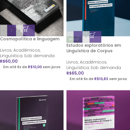
-
+
-
+
Cosmopolítica e linguagem
NOVO
Estudos exploratórios em
Livros
,
Acadêmicos
,
Linguística de Corpus
Linguística
,
Sob demanda
R$
60,00
Livros
,
Acadêmicos
,
Em até 6x de
R$
10,00
sem juros
Linguística
,
Sob demanda
R$
65,00
Em até 6x de
R$
10,83
sem juros