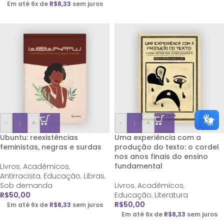
Em até 6x de
R$
8,33
sem juros
-
+
-
+
Ubuntu: reexistências
Uma experiência com a
feministas, negras e surdas
produção do texto: o cordel
nos anos finais do ensino
fundamental
Livros
,
Acadêmicos
,
Antirracista
,
Educação
,
Libras
,
Sob demanda
Livros
,
Acadêmicos
,
R$
50,00
Educação
,
Literatura
R$
50,00
Em até 6x de
R$
8,33
sem juros
Em até 6x de
R$
8,33
sem juros