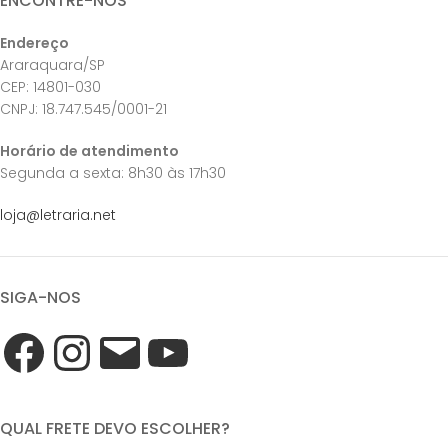
ENCONTRE-NOS
Endereço
Araraquara/SP
CEP: 14801-030
CNPJ: 18.747.545/0001-21
Horário de atendimento
Segunda a sexta: 8h30 às 17h30
loja@letraria.net
SIGA-NOS
QUAL FRETE DEVO ESCOLHER?