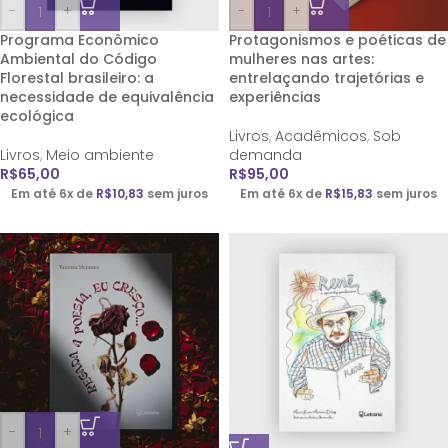
-
+
-
+
Programa Econômico
Protagonismos e poéticas de
Ambiental do Código
mulheres nas artes:
Florestal brasileiro: a
entrelaçando trajetórias e
necessidade de equivalência
experiências
ecológica
Livros
,
Acadêmicos
,
Sob
Livros
,
Meio ambiente
demanda
R$
65,00
R$
95,00
Em até 6x de
R$
10,83
sem juros
Em até 6x de
R$
15,83
sem juros
-
+